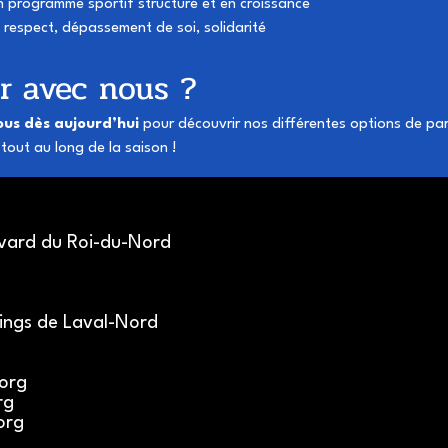
un programme sportif structuré et en croissance
 respect, dépassement de soi, solidarité
er avec nous ?
us dès aujourd’hui
 pour découvrir nos différentes options de par
tout au long de la saison !
evard du Roi-du-Nord
kings de Laval-Nord
org
rg
org