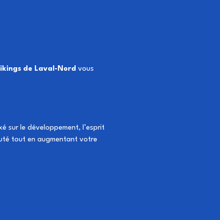
ikings de Laval-Nord
 vous 
é sur le développement, l’esprit 
auté tout en augmentant votre 