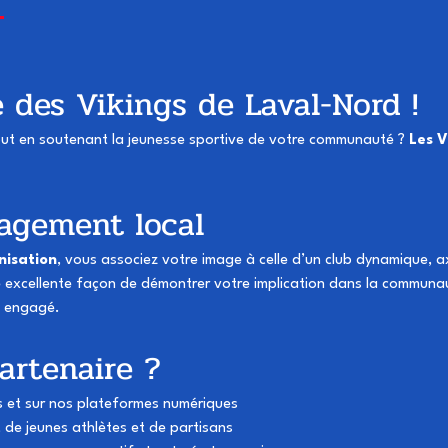
 des Vikings de Laval-Nord !
 tout en soutenant la jeunesse sportive de votre communauté ? 
Les V
gagement local
nisation
, vous associez votre image à celle d’un club dynamique, ax
ne excellente façon de démontrer votre implication dans la commun
t engagé.
artenaire ?
ts et sur nos plateformes numériques
de jeunes athlètes et de partisans