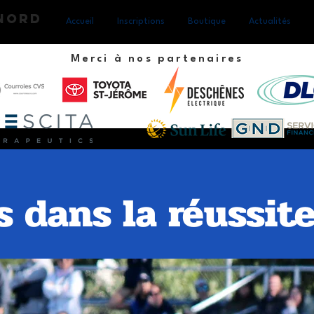
-Nord
Accueil
Inscriptions
Boutique
Actualités
Merci à nos partenaires
 dans la réussite