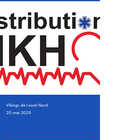
Vikings de Laval-Nord
20 mai 2025