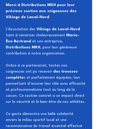
Merci à Distributions MKH pour leur 
précieux soutien aux soigneuses des 
Vikings de Laval-Nord
L’Association des
 Vikings de Laval-Nord
tient à remercier chaleureusement
 Marie-
Ève Bertrand
 et son entreprise, 
Distributions MKH
, pour leur généreuse 
contribution à notre organisation.
Grâce à ce partenariat, toutes nos 
soigneuses ont pu recevoir 
des trousses 
complète
s et parfaitement équipées, leur 
permettant d’assurer leur rôle avec efficacité 
et professionnalisme tout au long de la 
saison. Ce soutien concret a un impact direct 
sur la sécurité et le bien-être de nos athlètes.
Ce geste démontre une belle solidarité 
envers le milieu sportif local et une 
reconnaissance du travail essentiel effectué 