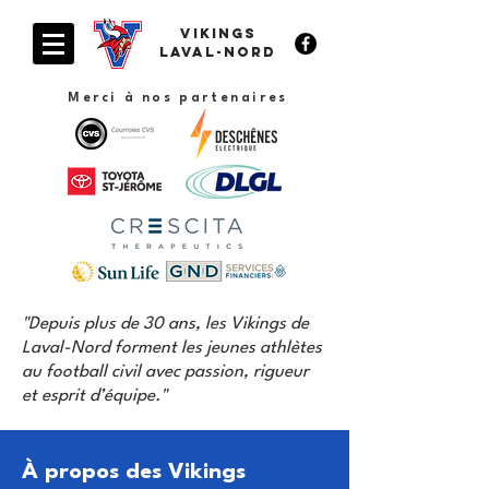
VIKINGS
Laval-Nord
Merci à nos partenaires
"​Depuis plus de 30 ans, les Vikings de
Laval-Nord forment les jeunes athlètes
au football civil avec passion, rigueur
et esprit d’équipe."
À propos des Vikings