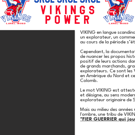
VIKING en langue scandinav
un explorateur, un commerç
au cours de la période s’é
Cependant, la documentat
de nuancer les propos histor
positif de leurs actions dan
de grands marchands, gra
explorateurs. Ce sont les 
en Amérique du Nord et ce
Colomb.
Le mot VIKING est attesté 
et désigne, au sens modern
explorateur originaire de
Mais au milieu des années
l'ombre, une tribu de VIKIN
"FIER GUERRIER qui jou