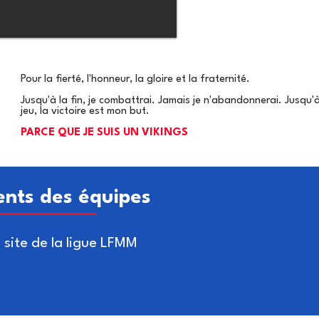
Pour la fierté, l'honneur, la gloire et la fraternité.
Jusqu'à la fin, je combattrai
. Jamais je n'abandonnerai. Jusqu'à
jeu, la victoire est mon but.
PARCE QUE JE SUIS UN VIKINGS
ents des équipes
 site de la ligue LFMM