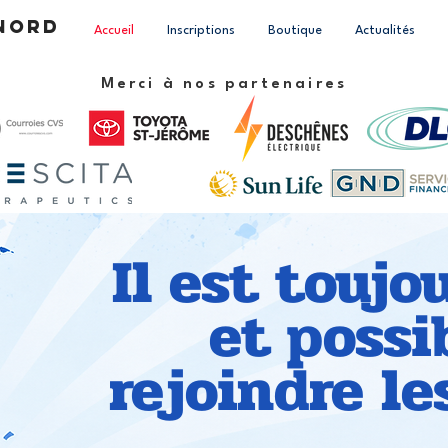
-Nord
Accueil
Inscriptions
Boutique
Actualités
Merci à nos partenaires
Il est toujo
et possi
rejoindre le