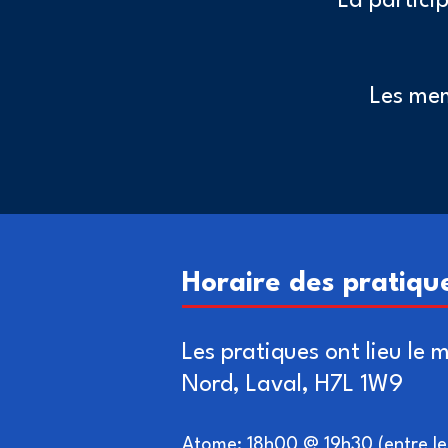
La partici
Les mem
Horaire des pratiqu
Les pratiques ont lieu le
Nord, Laval, H7L 1W9​
Atome: 18h00 @ 19h30 (entre les