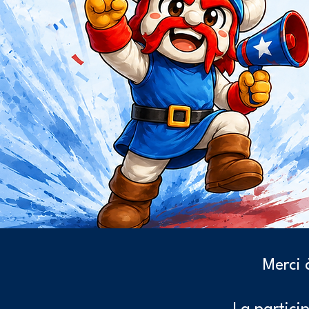
Merci 