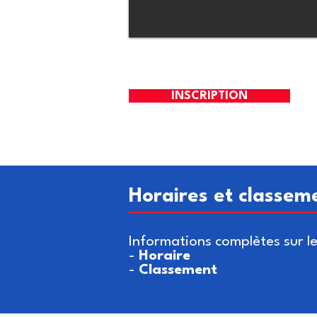
INSCRIPTION
Horaires et classem
Informations complètes sur le
-
Horaire
-
Classement