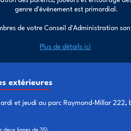
pation des parents, joueurs et entourage de
genre d'événement est primordial.
bres de votre Conseil d'Administration sont
Plus de détails ici
es extérieures
 mardi et jeudi au parc Raymond-Millar 222,
 deux lignes de 35)