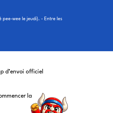
pee-wee le jeudi). - Entre les
 d’envoi officiel
commencer la