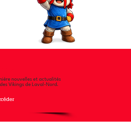
ings
rnière nouvelles et actualités
s des Vikings de Laval-Nord.
ccéder