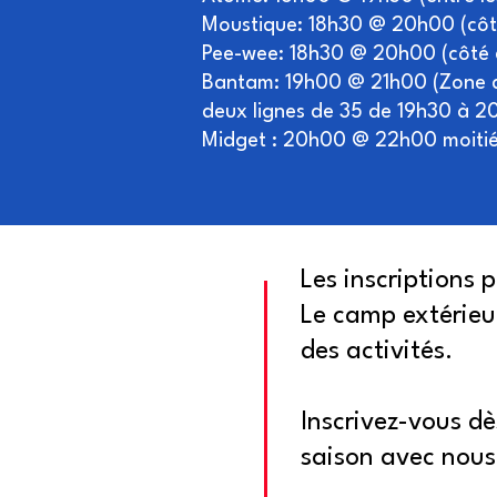
Moustique: 18h30 @ 20h00 (côté 
Pee-wee: 18h30 @ 20h00 (côté éc
Bantam: 19h00 @ 21h00 (Zone de 
deux lignes de 35 de 19h30 à 20
Midget : 20h00 @ 22h00 moitié d
Les inscriptions 
Le camp extérieu
des activités.
Inscrivez-vous d
saison avec nous