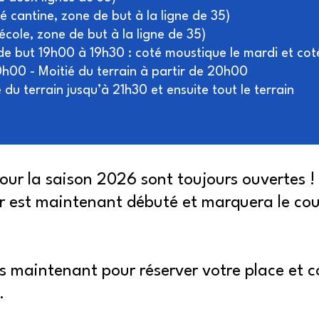
cantine, zone de but à la ligne de 35)
ole, zone de but à la ligne de 35)
but 19h00 à 19h30 : coté moustique le mardi et coté 
h00 - Moitié du terrain à partir de 20h00
u terrain jusqu’à 21h30 et ensuite tout le terrain
pour la saison 2026 sont toujours ouvertes !
r est maintenant débuté et marquera le coup
ès maintenant pour réserver votre place et 
.